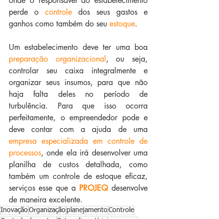
onde o responsável do estabelecimento 
perde o 
controle
 dos seus gastos e 
ganhos como também do seu
 estoque
.
Um estabelecimento deve ter uma boa 
preparação organizacional
, ou seja, 
controlar seu caixa integralmente e 
organizar seus insumos, para que não 
haja falta deles no período de 
turbulência. Para que isso ocorra 
perfeitamente, o empreendedor pode e 
deve contar com a ajuda de uma 
empresa especializada em controle de 
processos
, onde ela irá desenvolver uma 
planilha de custos detalhada, como 
também um controle de estoque eficaz, 
serviços esse que a 
PROJEQ 
desenvolve 
de maneira excelente.
Inovação
Organização
planejamento
Controle