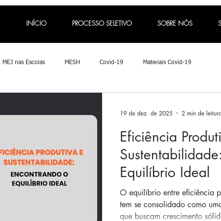
INÍCIO
PROCESSO SELETIVO
SOBRE NÓS
MEJ nas Escolas
MESH
Covid-19
Materiais Covid-19
19 de dez. de 2025
2 min de leitur
Eficiência Produt
Sustentabilidade
Equilíbrio Ideal
O equilíbrio entre eficiência 
tem se consolidado como uma
que buscam crescimento sólido e res