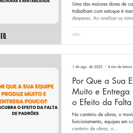
Uma das maiores dores de c
trabalham com estoque é mant
despesas. Ao analisar os núme
1 de ago. de 2025
4 min de leitura
Por Que a Sua E
Muito e Entrega
o Efeito da Falt
No canteiro de obras, o mov
funcionamento, equipes em c
canteiro de obras, o...