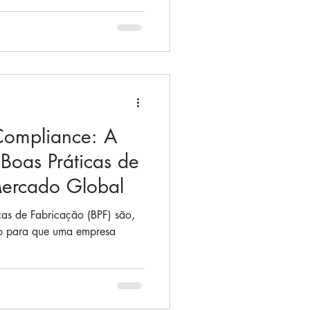
 Compliance: A
Boas Práticas de
Mercado Global
cas de Fabricação (BPF) são,
so para que uma empresa