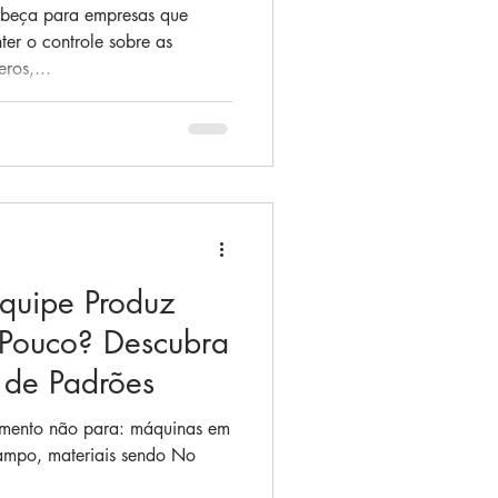
abeça para empresas que
er o controle sobre as
ros,...
quipe Produz
 Pouco? Descubra
a de Padrões
imento não para: máquinas em
ampo, materiais sendo No