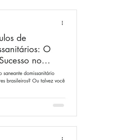
ulos de
sanitários: O
Sucesso no
ro
 saneante domissanitário
es brasileiros? Ou talvez você