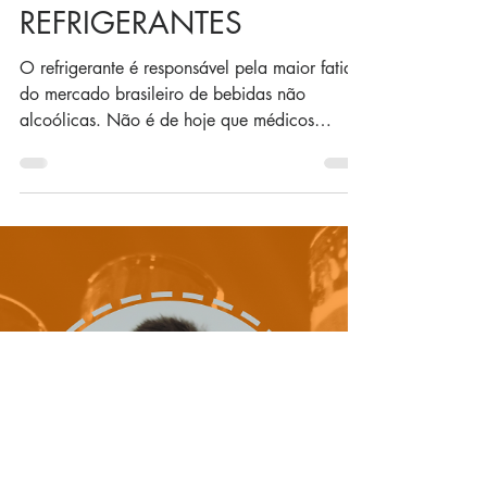
24 de mai. de 2019
2 min de leitura
MUDANÇAS NA
INDÚSTRIA DE
REFRIGERANTES
O refrigerante é responsável pela maior fatia
do mercado brasileiro de bebidas não
alcoólicas. Não é de hoje que médicos
alertam que o...