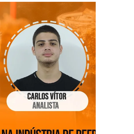
foi o fast-food. A comida rápida e prática
chamou atenção das...