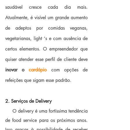
saudável cresce cada dia mais. 
Atualmente, é visível um grande aumento 
de adeptos por comidas veganas, 
vegetarianas, light ‘s e com ausência de 
certos elementos. O empreendedor que 
quiser atender esse perfil de cliente deve
inovar o 
cardápio
 com opções de 
refeições que sigam esse padrão.
2. Serviços de Delivery
     O delivery é uma fortíssima tendência 
de food service para os próximos anos. 
Isso graças à possibilidade de receber 