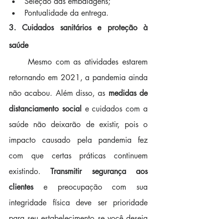
Seleção das embalagens;
Pontualidade da entrega. 
3. Cuidados sanitários e proteção à 
saúde
     Mesmo com as atividades estarem 
retornando em 2021, a pandemia ainda 
não acabou. Além disso, as 
medidas de 
distanciamento social
 e cuidados com a 
saúde não deixarão de existir, pois o 
impacto causado pela pandemia fez 
com que certas práticas continuem 
existindo. 
Transmitir segurança aos 
clientes
 e preocupação com sua 
integridade física deve ser prioridade 
para seu estabelecimento se você deseja 