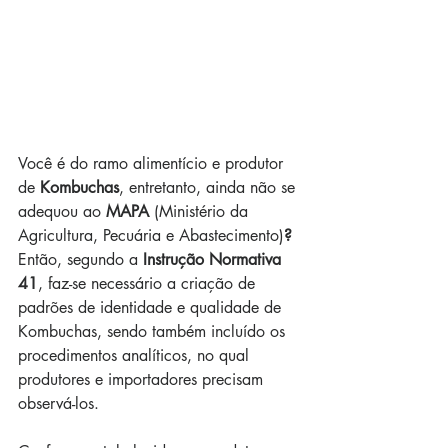
Você é do ramo alimentício e produtor 
de 
Kombuchas
, entretanto, ainda não se 
adequou ao
 MAPA
 (Ministério da 
Agricultura, Pecuária e Abastecimento)
?
Então, segundo a 
Instrução Normativa 
41
, faz-se necessário a criação de 
padrões de identidade e qualidade de 
Kombuchas, sendo também incluído os 
procedimentos analíticos, no qual 
produtores e importadores precisam 
observá-los.