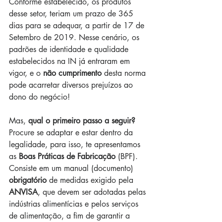
Conforme estabelecido, os produtos 
desse setor, teriam um prazo de 365 
dias para se adequar, a partir de 17 de 
Setembro de 2019. Nesse cenário, os 
padrões de identidade e qualidade 
estabelecidos na IN já entraram em 
vigor, e o 
não cumprimento
 desta norma 
pode acarretar diversos prejuízos ao 
dono do negócio!
Mas, 
qual o primeiro passo a seguir?
Procure se adaptar e estar dentro da 
legalidade, para isso, te apresentamos 
as 
Boas Práticas de Fabricação
 (BPF). 
Consiste em um manual (documento) 
obrigatório
 de medidas exigido pela 
ANVISA
, que devem ser adotadas pelas 
indústrias alimentícias e pelos serviços 
de alimentação, a fim de garantir a 