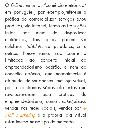
O 
E-Commerce 
(ou “comércio eletrônico” 
em português), por exemplo,refere-se a 
prática de comercializar serviços e/ou 
produtos, via internet, tendo as transições 
feitas por meio de dispositivos 
eletrônicos, tais quais podem ser 
celulares, 
tabblets
, computadores, entre 
outros. Nesse ramo, não ocorre a 
limitação ao conceito inicial do 
empreendedorismo padrão, e nem ao 
conceito errôneo, que normalmente é 
atribuído, de ser apenas uma loja virtual, 
pois encontramos vários elementos que 
revolucionaram essa práticas de 
empreendedorismo, como 
marketplaces
, 
vendas nas redes sociais, vendas por 
e-
mail marketing
e a própria loja virtual 
estar imersa nesse tipo de mercado.