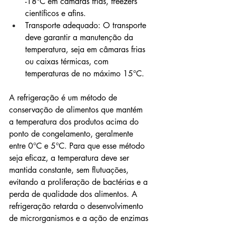
-18°C em câmaras frias, freezers 
científicos e afins.
Transporte adequado: O transporte 
deve garantir a manutenção da 
temperatura, seja em câmaras frias 
ou caixas térmicas, com 
temperaturas de no máximo 15°C.
A refrigeração é um método de 
conservação de alimentos que mantém 
a temperatura dos produtos acima do 
ponto de congelamento, geralmente 
entre 0°C e 5°C. Para que esse método 
seja eficaz, a temperatura deve ser 
mantida constante, sem flutuações, 
evitando a proliferação de bactérias e a 
perda de qualidade dos alimentos. A 
refrigeração retarda o desenvolvimento 
de microrganismos e a ação de enzimas 