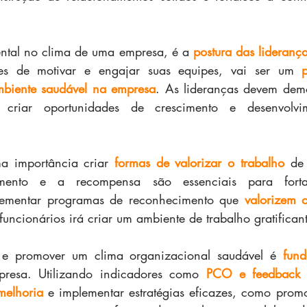
ntal no clima de uma empresa, é a 
postura das lideranç
zes de motivar e engajar suas equipes, vai ser um 
biente saudável na empresa
. As lideranças devem demo
e criar oportunidades de crescimento e desenvolvi
ma importância criar 
formas de valorizar o trabalho
 de 
mento e a recompensa são essenciais para forta
lementar programas de reconhecimento que 
valorizem 
funcionários irá criar um ambiente de trabalho gratifican
r e promover um clima organizacional saudável é 
fund
resa. Utilizando indicadores como 
PCO e feedback
melhoria
 e implementar estratégias eficazes, como promo