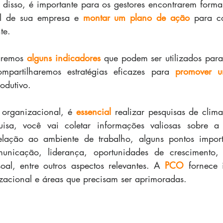
 disso, é importante para os gestores encontrarem forma
al de sua empresa e 
montar um plano de ação
 para c
te. 
aremos 
alguns indicadores
 que podem ser utilizados para 
mpartilharemos estratégias eficazes para 
promover u
rodutivo.
 organizacional, é 
essencial
 realizar pesquisas de clima
isa, você vai coletar informações valiosas sobre a
lação ao ambiente de trabalho, alguns pontos import
nicação, liderança, oportunidades de crescimento, eq
oal, entre outros aspectos relevantes. A 
PCO
 fornece i
zacional e áreas que precisam ser aprimoradas.