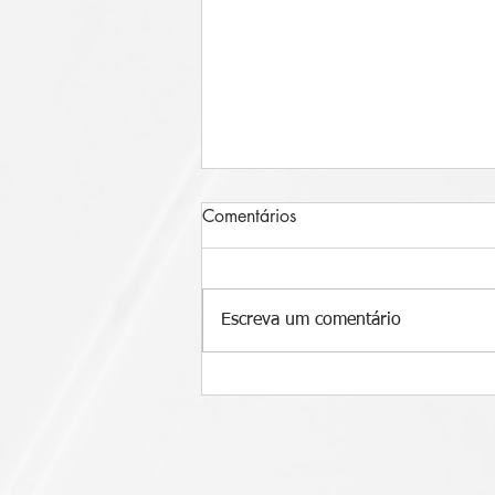
Comentários
Escreva um comentário
Eficiência Produtiva e
Sustentabilidade: Encontrando
o Equilíbrio Ideal