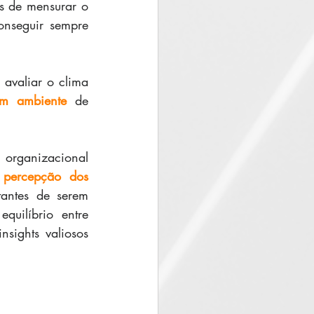
s de mensurar o 
onseguir sempre 
avaliar o clima 
m ambiente
 de 
 organizacional 
 
percepção dos 
antes de serem 
uilíbrio entre 
nsights valiosos 