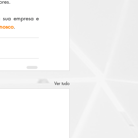
ores. 
 sua empresa e 
onosco
.
Ver tudo