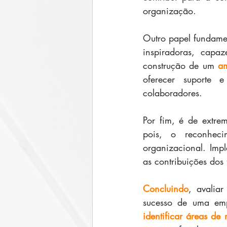
organização.
Outro papel fundame
inspiradoras, capa
construção de um 
am
oferecer suporte 
colaboradores.
Por fim, é de extre
pois, o reconheci
organizacional. Imp
as contribuições dos 
Concluindo
, avalia
sucesso de uma emp
identificar áreas de 