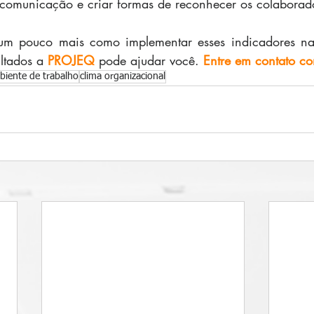
 a comunicação e criar formas de reconhecer os colaborad
um pouco mais como implementar esses indicadores na
ltados a 
PROJEQ
 pode ajudar você. 
Entre em contato c
biente de trabalho
clima organizacional