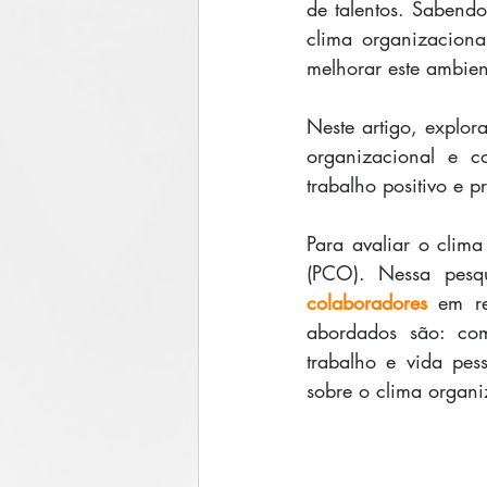
de talentos. Sabendo
clima organizacion
melhorar este ambien
Neste artigo, explor
organizacional e co
trabalho positivo e p
Para avaliar o clima
(PCO). Nessa pesqu
colaboradores
 em re
abordados são: comu
trabalho e vida pess
sobre o clima organi