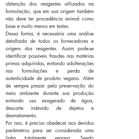
obtenção dos reagentes utilizados na 
formulação, que em sua origem também 
não deve ter procedência animal como 
base e muito menos em testes.  
Dessa forma, é necessária uma análise 
detalhada de todos os fornecedores e 
origens dos reagentes. Assim pode-se 
identificar possíveis fraudes nas matérias 
primas adquiridas, evitando adulterações 
nas formulações e perda de 
autenticidade de produto vegano. Além 
de sempre prezar pela preservação do 
meio ambiente durante sua produção 
evitando uso exagerado de água, 
descarte indevido de dejetos e 
desmatamento. 
Por isso, é preciso obedecer aos devidos 
parâmetros para ser considerada uma 
linha totalmente vegana. Sendo 