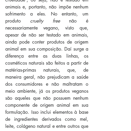
animais e, portanto, não impõe nenhum 
sofrimento a eles. No entanto, um 
produto 
cruelty free
 não é 
necessariamente vegano, visto que, 
apesar de não ser testado em animais, 
ainda pode conter produtos de origem 
animal em sua composição. Daí surge a 
diferença entre as duas linhas, os 
cosméticos naturais são feitos a partir de 
matérias-primas naturais, que, de 
maneira geral, não prejudicam a saúde 
dos consumidores e não maltratam o 
meio ambiente, já os produtos veganos 
são aqueles que não possuem nenhum 
componente de origem animal em sua 
formulação. Isso inclui elementos à base 
de ingredientes derivados como mel, 
leite, colágeno natural e entre outros que 