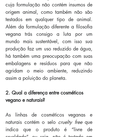
cuja formulação não contém insumos de 
origem animal, como também não são 
testados em qualquer tipo de animal. 
Além da formulação diferente a filosofia 
vegana trás consigo a luta por um 
mundo mais sustentável, com isso sua 
produção faz um uso reduzido de água, 
há também uma preocupação com suas 
embalagens e resíduos para que não 
agridam o meio ambiente, reduzindo 
assim a poluição do planeta. 
2. Qual a diferença entre cosméticos 
vegano e naturais?
As linhas de cosméticos veganas e 
naturais contém o selo
 cruelty free 
que 
indica que o produto é “livre de 
crueldade”, ou seja, não é testado em 