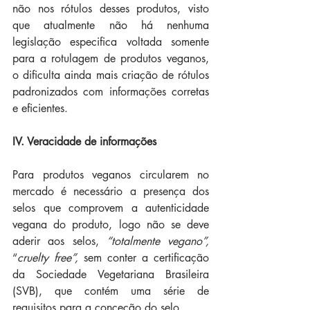
não nos rótulos desses produtos, visto 
que atualmente não há nenhuma 
legislação especifica voltada somente 
para a rotulagem de produtos veganos
, 
o dificulta ainda mais criação de rótulos 
padronizados com informações corretas 
e eficientes. 
IV. Veracidade de informações
Para produtos veganos circularem no 
mercado é necessário a presença dos 
selos que comprovem a autenticidade 
vegana do produto, logo não se deve 
aderir aos selos, 
“totalmente vegano”,
“
cruelty free”, 
sem conter a certificação 
da 
Sociedade Vegetariana Brasileira 
(SVB), que contém uma série de 
requisitos para a conceção do selo.