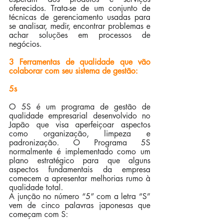
oferecidos. 
Trata-se de um conjunto de 
técnicas de gerenciamento usadas para 
se analisar, medir, encontrar problemas e 
achar soluções em processos de 
negócios. 
3 Ferramentas de qualidade que vão 
colaborar com seu sistema de gestão: 
5s
O 5S é um programa de gestão de 
qualidade empresarial desenvolvido no 
Japão que visa aperfeiçoar aspectos 
como organização, limpeza e 
padronização. O Programa 5S 
normalmente é implementado como um 
plano estratégico para que alguns 
aspectos fundamentais da empresa 
comecem a apresentar melhorias rumo à 
qualidade total.
A junção no número “5” com a letra “S” 
vem de cinco palavras japonesas que 
começam com S: