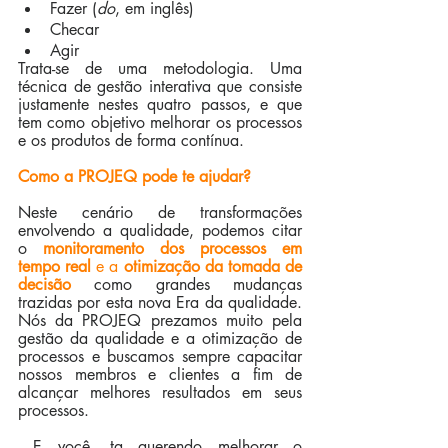
Fazer (
do
, em inglês)
Checar
Agir
Trata-se de uma metodologia. Uma 
técnica de gestão interativa que consiste 
justamente nestes quatro passos, e que 
tem como objetivo melhorar os processos 
e os produtos de forma contínua.
Como a PROJEQ pode te ajudar?
Neste cenário de transformações 
envolvendo a qualidade, podemos citar 
o 
monitoramento dos processos em 
tempo real
 e a 
otimização da tomada de 
decisão
 como grandes mudanças 
trazidas por esta nova Era da qualidade. 
Nós da PROJEQ prezamos muito pela 
gestão da qualidade e a otimização de 
processos e buscamos sempre capacitar 
nossos membros e clientes a fim de 
alcançar melhores resultados em seus 
processos.
E você, ta querendo melhorar o 