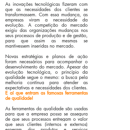
As inovações tecnológicas fizeram com 
que as necessidades dos clientes se 
transformassem. Com essa mudança, as 
empresas viram a necessidade da 
evolução. A competição do mercado 
exigiu das organizações mudanças nos 
seus processos de produção e de gestão, 
para que assim as mesmas se 
mantivessem inseridas no mercado.
Novas estratégias e planos de ação 
foram necessários para acompanhar o 
desenvolvimento do mercado. Apesar da 
evolução tecnológica, o princípio da 
qualidade segue o mesmo: a busca pela 
melhoria contínua para atender as 
expectativas e necessidades dos clientes. 
E aí que entram as famosas ferramentas 
de qualidade!
As ferramentas da qualidade são usadas 
para que a empresa possa se assegura 
de que seus processos entregam o valor 
que seus clientes (internos e externos) 
esperam dos produtos e serviços 