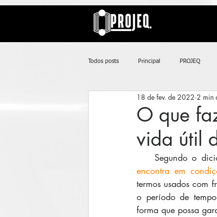
UA-163577615-1
Todos posts
Principal
PROJEQ
18 de fev. de 2022
2 min d
O que fa
vida útil
    Segundo o dic
encontra em condiçõ
termos usados com fr
o período de tempo
forma que possa gar