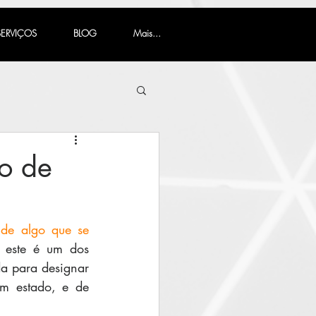
SERVIÇOS
BLOG
Mais...
o de
de algo que se 
, este é um dos 
a para designar 
m estado, e de 