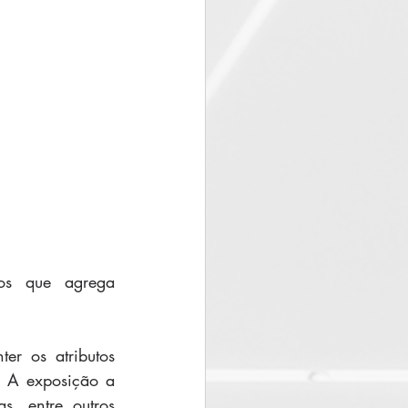
os que agrega 
. A exposição a 
, entre outros 