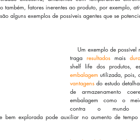
mo também, fatores inerentes ao produto, por exemplo, ati
, são alguns exemplos de possíveis agentes que se potenci
    Um exemplo de possível modificação que 
traga 
resultados
 mais 
dur
embalagem
 utilizada, pois, 
vantagens
 do estudo detalha
de armazenamento coeren
embalagem como o meio
contra o mundo “e
e bem explorada pode auxiliar no aumento de tempo d