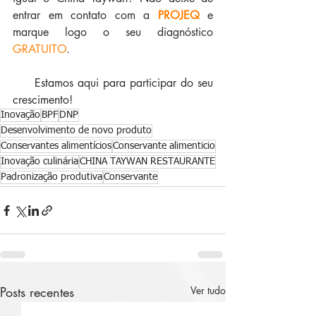
entrar em contato com a 
PROJEQ 
e 
marque logo o seu diagnóstico 
GRATUITO
. 
     Estamos aqui para participar do seu 
crescimento!
Inovação
BPF
DNP
Desenvolvimento de novo produto
Conservantes alimentícios
Conservante alimenticio
Inovação culinária
CHINA TAYWAN RESTAURANTE
Padronização produtiva
Conservante
Posts recentes
Ver tudo