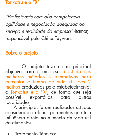
Tonkatsu e o “X”
“Profissionais com alta competência, 
agilidade e negociação adequada ao 
serviço e realidade da empresa” -
Itamar, 
responsável pelo China Taywan.
Sobre o projeto
     O projeto teve como principal 
objetivo para a empresa 
o estudo dos 
melhores métodos e alternativas para 
aumentar o tempo de vida útil dos 2 
molhos
 produzidos pelo estabelecimento: 
o 
Tonkatsu e o “X”
, de forma que seja 
possível exportá-los para outras 
localidades.
     A princípio, foram realizados estudos 
considerando alguns parâmetros que tem 
influência direta no aumento da vida útil 
de alimentos. 
Tratamento Térmico;