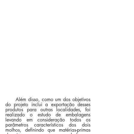
     Além disso, como um dos objetivos 
do projeto inclui a exportação desses 
produtos para outras localidades, foi 
realizado o estudo de embalagens 
levando em consideração todos os 
parâmetros característicos dos dois 
molhos, definindo que matérias-primas 