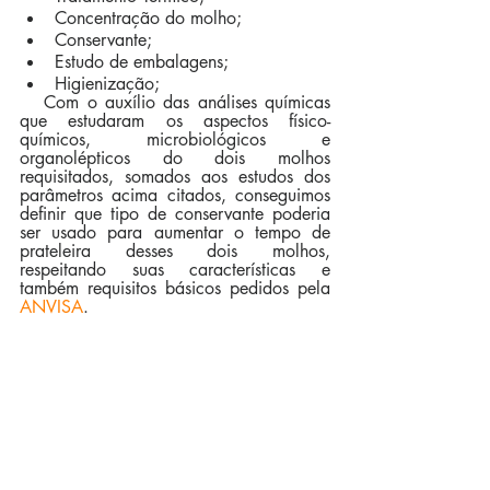
Concentração do molho;
Conservante;
Estudo de embalagens;
Higienização;
   Com o auxílio das análises químicas 
que estudaram os aspectos físico-
químicos, microbiológicos e 
organolépticos do dois molhos 
requisitados, somados aos estudos dos 
parâmetros acima citados, conseguimos 
definir que tipo de conservante poderia 
ser usado para aumentar o tempo de 
prateleira desses dois molhos, 
respeitando suas características e 
também requisitos básicos pedidos pela 
ANVISA
.