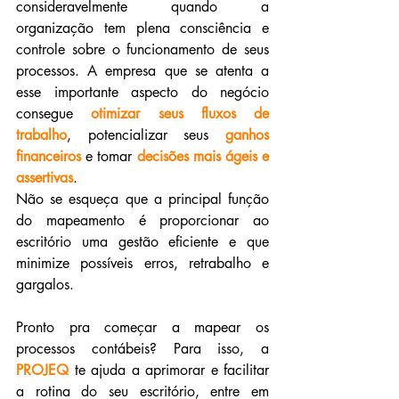
consideravelmente quando a 
organização tem plena consciência e 
controle sobre o funcionamento de seus 
processos. A empresa que se atenta a 
esse importante aspecto do negócio 
consegue 
otimizar seus fluxos de 
trabalho
, potencializar seus 
ganhos 
financeiros
 e tomar 
decisões mais ágeis e 
assertivas
. 
Não se esqueça que a principal função 
do mapeamento é proporcionar ao 
escritório uma gestão eficiente e que 
minimize possíveis erros, retrabalho e 
gargalos. 
Pronto pra começar a mapear os 
processos contábeis? Para isso, a 
PROJEQ
 te ajuda a aprimorar e facilitar 
a rotina do seu escritório, entre em 