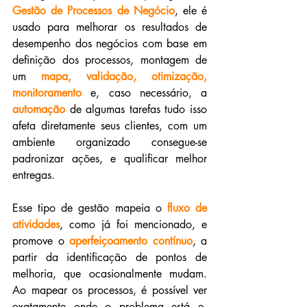
Gestão de Processos de Negócio
, ele é 
usado para melhorar os resultados de 
desempenho dos negócios com base em 
definição dos processos, montagem de 
um 
mapa, validação, otimização, 
monitoramento
 e, caso necessário, a 
automação
 de algumas tarefas tudo isso 
afeta diretamente seus clientes, com um 
ambiente organizado consegue-se 
padronizar ações, e qualificar melhor 
entregas.
Esse tipo de gestão mapeia o 
fluxo de 
atividades
, como já foi mencionado, e 
promove o 
aperfeiçoamento contínuo
, a 
partir da identificação de pontos de 
melhoria, que ocasionalmente mudam. 
Ao mapear os processos, é possível ver 
exatamente onde o problema está e, 