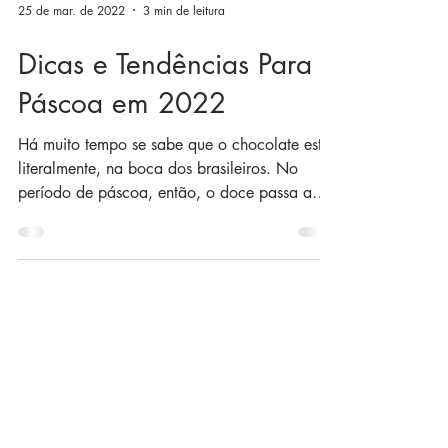
25 de mar. de 2022
3 min de leitura
Dicas e Tendências Para a
Páscoa em 2022
Há muito tempo se sabe que o chocolate está,
literalmente, na boca dos brasileiros. No
período de páscoa, então, o doce passa a
ocupar um...
CONTATO